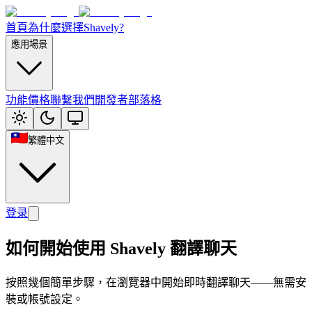
首頁
為什麼選擇Shavely?
應用場景
功能
價格
聯繫我們
開發者部落格
繁體中文
登录
如何開始使用 Shavely 翻譯聊天
按照幾個簡單步驟，在瀏覽器中開始即時翻譯聊天——無需安
裝或帳號設定。