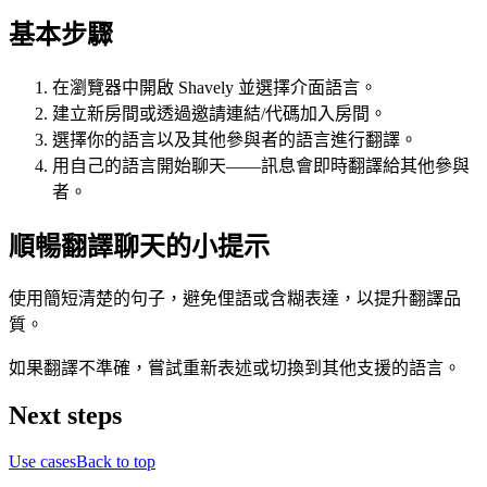
基本步驟
在瀏覽器中開啟 Shavely 並選擇介面語言。
建立新房間或透過邀請連結/代碼加入房間。
選擇你的語言以及其他參與者的語言進行翻譯。
用自己的語言開始聊天——訊息會即時翻譯給其他參與
者。
順暢翻譯聊天的小提示
使用簡短清楚的句子，避免俚語或含糊表達，以提升翻譯品
質。
如果翻譯不準確，嘗試重新表述或切換到其他支援的語言。
Next steps
Use cases
Back to top