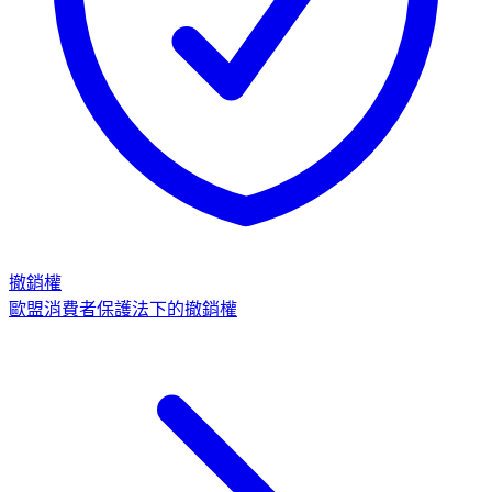
撤銷權
歐盟消費者保護法下的撤銷權