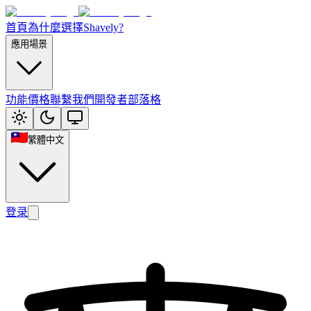
首頁
為什麼選擇Shavely?
應用場景
功能
價格
聯繫我們
開發者部落格
繁體中文
登录