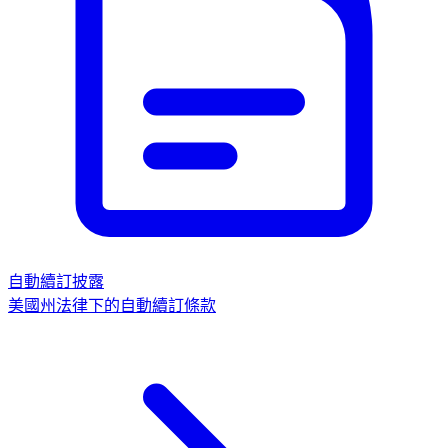
自動續訂披露
美國州法律下的自動續訂條款