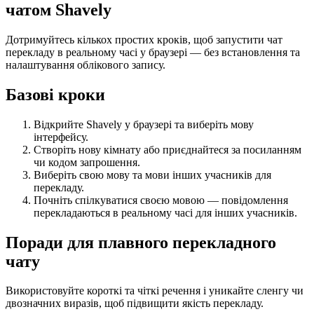
чатом Shavely
Дотримуйтесь кількох простих кроків, щоб запустити чат
перекладу в реальному часі у браузері — без встановлення та
налаштування облікового запису.
Базові кроки
Відкрийте Shavely у браузері та виберіть мову
інтерфейсу.
Створіть нову кімнату або приєднайтеся за посиланням
чи кодом запрошення.
Виберіть свою мову та мови інших учасників для
перекладу.
Почніть спілкуватися своєю мовою — повідомлення
перекладаються в реальному часі для інших учасників.
Поради для плавного перекладного
чату
Використовуйте короткі та чіткі речення і уникайте сленгу чи
двозначних виразів, щоб підвищити якість перекладу.