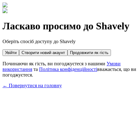
Ласкаво просимо до Shavely
Оберіть спосіб доступу до Shavely
Увійти
Створити новий акаунт
Продовжити як гість
Починаючи як гість, ви погоджуєтеся з нашими
Умови
використання
та
Політика конфіденційності
вважається, що ви
погоджуєтеся.
← Повернутися на головну