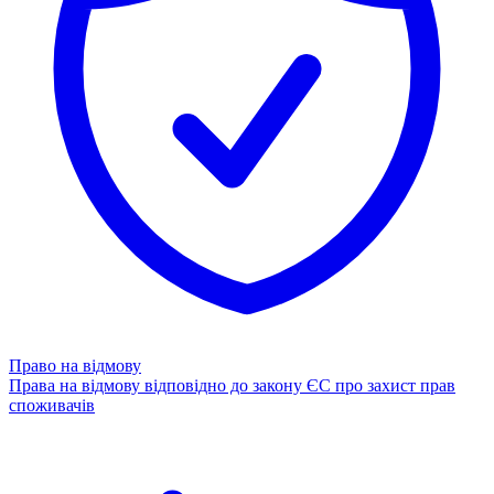
Право на відмову
Права на відмову відповідно до закону ЄС про захист прав
споживачів