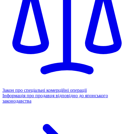
Закон про спеціальні комерційні операції
Інформація про продавця відповідно до японського
законодавства