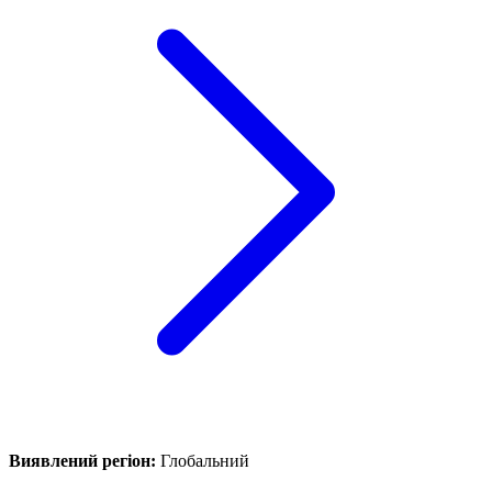
Виявлений регіон
:
Глобальний