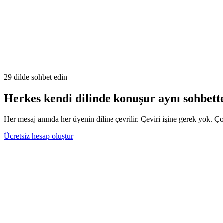
29 dilde sohbet edin
Herkes kendi dilinde konuşur aynı sohbett
Her mesaj anında her üyenin diline çevrilir. Çeviri işine gerek yok. Ç
Ücretsiz hesap oluştur