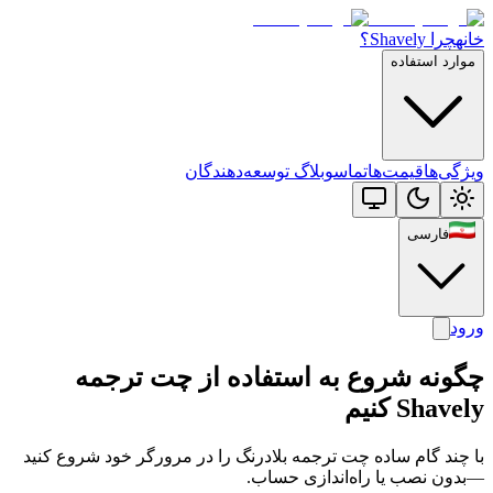
خانه
چرا Shavely؟
موارد استفاده
ویژگی‌ها
قیمت‌ها
تماس
وبلاگ توسعه‌دهندگان
فارسی
ورود
چگونه شروع به استفاده از چت ترجمه
Shavely کنیم
با چند گام ساده چت ترجمه بلادرنگ را در مرورگر خود شروع کنید
—بدون نصب یا راه‌اندازی حساب.