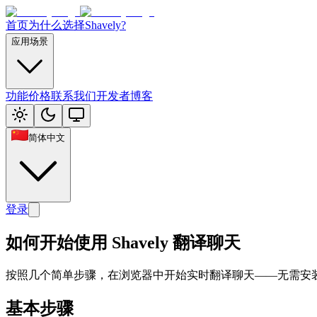
首页
为什么选择Shavely?
应用场景
功能
价格
联系我们
开发者博客
简体中文
登录
如何开始使用 Shavely 翻译聊天
按照几个简单步骤，在浏览器中开始实时翻译聊天——无需安
基本步骤