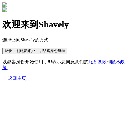
欢迎来到Shavely
选择访问Shavely的方式
登录
创建新账户
以访客身份继续
以游客身份开始使用，即表示您同意我们的
服务条款
和
隐私政
策
。
← 返回主页