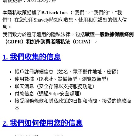
最後更新：2025年8月7日
本隱私政策描述了
B-Track Inc.
（“我們”，“我們的”，“我
們”）在您使用Shavely時如何收集、使用和保護您的個人信
息。
我們致力於遵守適用的隱私法律，包括
歐盟一般數據保護條例
（GDPR）
和
加州消費者隱私法（CCPA）
。
1. 我們收集的信息
帳戶註冊詳細信息（姓名、電子郵件地址、密碼）
使用數據（IP地址、設備類型、瀏覽器類型）
聊天消息（安全存儲以支持服務功能）
付款信息（通過Stripe安全處理）
接受服務條款和隱私政策的日期和時間、接受的條款版
本
2. 我們如何使用您的信息