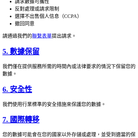
請求數據可攜性
反對處理或請求限制
選擇不出售個人信息（CCPA）
撤回同意
請通過我們的
聯繫表單
提出請求。
5. 數據保留
我們僅在提供服務所需的時間內或法律要求的情況下保留您的
數據。
6. 安全性
我們使用行業標準的安全措施來保護您的數據。
7. 國際轉移
您的數據可能會在您的國家以外存儲或處理，並受到適當的保