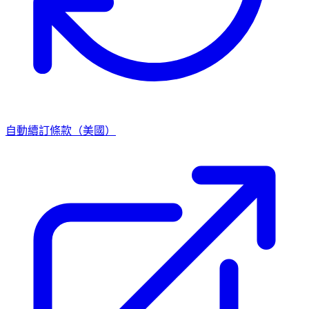
自動續訂條款（美國）