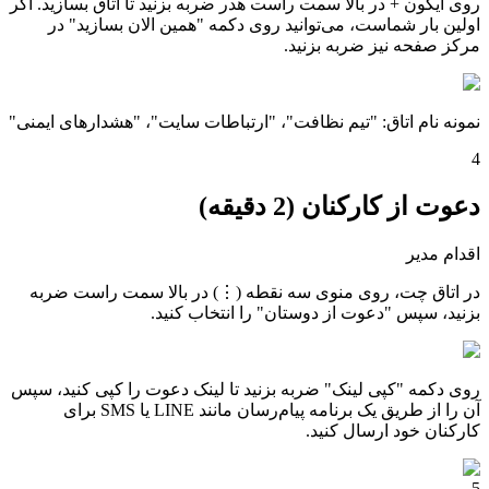
روی آیکون + در بالا سمت راست هدر ضربه بزنید تا اتاق بسازید. اگر
اولین بار شماست، می‌توانید روی دکمه "همین الان بسازید" در
مرکز صفحه نیز ضربه بزنید.
نمونه نام اتاق: "تیم نظافت"، "ارتباطات سایت"، "هشدارهای ایمنی"
4
دعوت از کارکنان (2 دقیقه)
اقدام مدیر
در اتاق چت، روی منوی سه نقطه (⋮) در بالا سمت راست ضربه
بزنید، سپس "دعوت از دوستان" را انتخاب کنید.
روی دکمه "کپی لینک" ضربه بزنید تا لینک دعوت را کپی کنید، سپس
آن را از طریق یک برنامه پیام‌رسان مانند LINE یا SMS برای
کارکنان خود ارسال کنید.
5