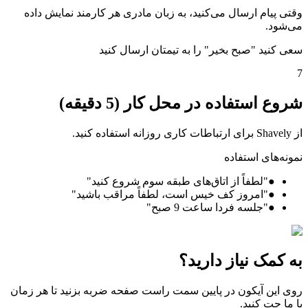
وقتی پیام ارسال می‌کنید، به زبان مادری هر کارمند نمایش داده
می‌شود.
سعی کنید "صبح بخیر" را به تیمتان ارسال کنید
7
شروع استفاده در محل کار (5 دقیقه)
از Shavely برای ارتباطات کاری روزانه استفاده کنید.
نمونه‌های استفاده
●
"لطفاً از اتاق‌های طبقه سوم شروع کنید"
●
"امروز کف خیس است، لطفاً مراقب باشید"
●
"جلسه فردا ساعت 9 صبح"
به کمک نیاز دارید؟
روی این آیکون در پایین سمت راست صفحه ضربه بزنید تا هر زمان
با ما چت کنید.