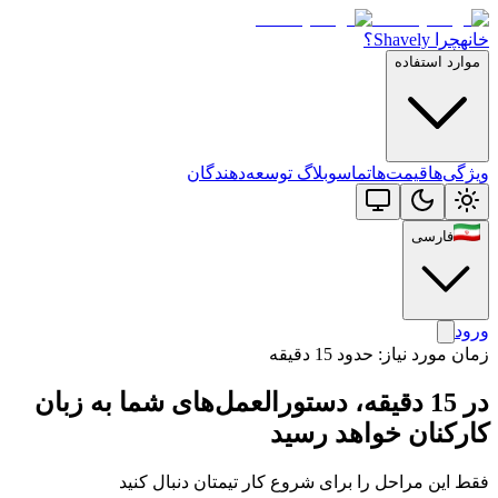
خانه
چرا Shavely؟
موارد استفاده
ویژگی‌ها
قیمت‌ها
تماس
وبلاگ توسعه‌دهندگان
فارسی
ورود
زمان مورد نیاز: حدود 15 دقیقه
در 15 دقیقه، دستورالعمل‌های شما به زبان
کارکنان خواهد رسید
فقط این مراحل را برای شروع کار تیمتان دنبال کنید