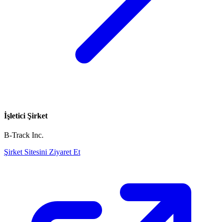
İşletici Şirket
B-Track Inc.
Şirket Sitesini Ziyaret Et