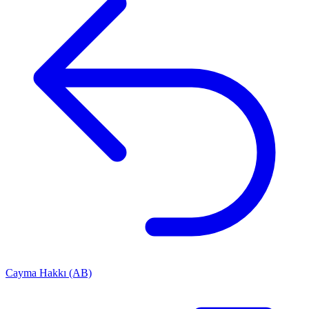
Cayma Hakkı (AB)