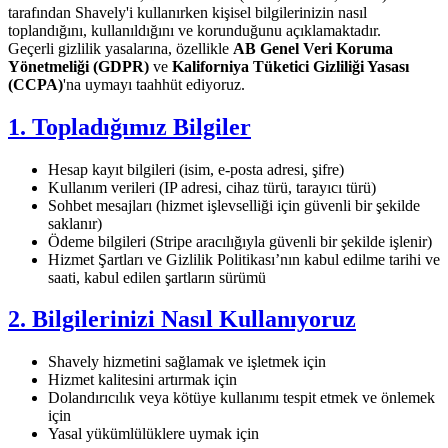
tarafından Shavely'i kullanırken kişisel bilgilerinizin nasıl
toplandığını, kullanıldığını ve korunduğunu açıklamaktadır.
Geçerli gizlilik yasalarına, özellikle
AB Genel Veri Koruma
Yönetmeliği (GDPR)
ve
Kaliforniya Tüketici Gizliliği Yasası
(CCPA)
'na uymayı taahhüt ediyoruz.
1. Topladığımız Bilgiler
Hesap kayıt bilgileri (isim, e-posta adresi, şifre)
Kullanım verileri (IP adresi, cihaz türü, tarayıcı türü)
Sohbet mesajları (hizmet işlevselliği için güvenli bir şekilde
saklanır)
Ödeme bilgileri (Stripe aracılığıyla güvenli bir şekilde işlenir)
Hizmet Şartları ve Gizlilik Politikası’nın kabul edilme tarihi ve
saati, kabul edilen şartların sürümü
2. Bilgilerinizi Nasıl Kullanıyoruz
Shavely hizmetini sağlamak ve işletmek için
Hizmet kalitesini artırmak için
Dolandırıcılık veya kötüye kullanımı tespit etmek ve önlemek
için
Yasal yükümlülüklere uymak için