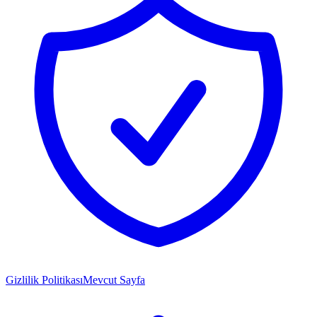
Gizlilik Politikası
Mevcut Sayfa