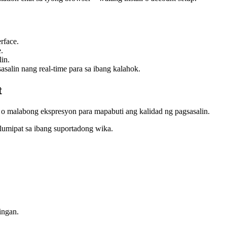
rface.
.
in.
lin nang real-time para sa ibang kalahok.
t
o malabong ekspresyon para mapabuti ang kalidad ng pagsasalin.
lumipat sa ibang suportadong wika.
ingan.