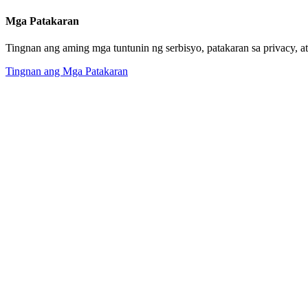
Mga Patakaran
Tingnan ang aming mga tuntunin ng serbisyo, patakaran sa privacy, a
Tingnan ang Mga Patakaran