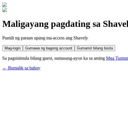
Maligayang pagdating sa Shave
Pumili ng paraan upang ma-access ang Shavely
Mag-login
Gumawa ng bagong account
Gumamit bilang bisita
Sa pagsisimula bilang guest, sumasang-ayon ka sa aming
Mga Tuntun
← Bumalik sa bahay