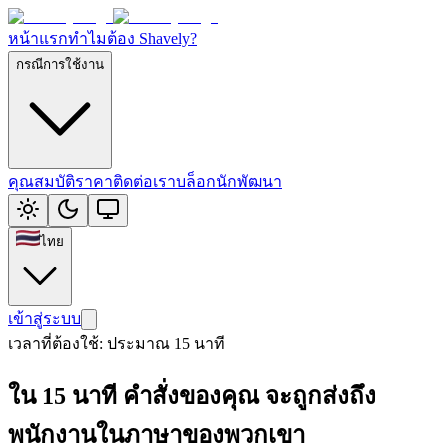
หน้าแรก
ทำไมต้อง Shavely?
กรณีการใช้งาน
คุณสมบัติ
ราคา
ติดต่อเรา
บล็อกนักพัฒนา
ไทย
เข้าสู่ระบบ
เวลาที่ต้องใช้: ประมาณ 15 นาที
ใน 15 นาที คำสั่งของคุณ จะถูกส่งถึง
พนักงานในภาษาของพวกเขา