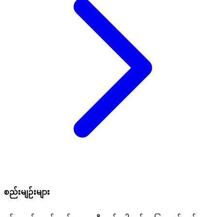
စည်းမျဉ်းများ