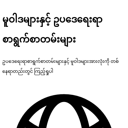
မူဝါဒများနှင့် ဥပဒေရေးရာ
စာရွက်စာတမ်းများ
ဥပဒေရေးရာစာရွက်စာတမ်းများနှင့် မူဝါဒများအားလုံးကို တစ်
နေရာတည်းတွင် ကြည့်ရှုပါ