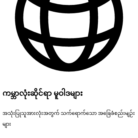
ကမ္ဘာလုံးဆိုင်ရာ မူဝါဒများ
အသုံးပြုသူအားလုံးအတွက် သက်ရောက်သော အခြေခံစည်းမျဉ်း
များ