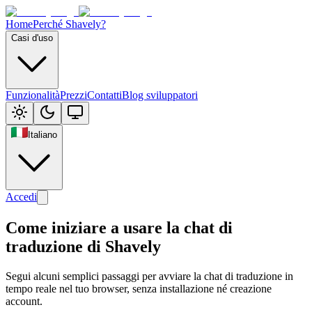
Home
Perché Shavely?
Casi d'uso
Funzionalità
Prezzi
Contatti
Blog sviluppatori
Italiano
Accedi
Come iniziare a usare la chat di
traduzione di Shavely
Segui alcuni semplici passaggi per avviare la chat di traduzione in
tempo reale nel tuo browser, senza installazione né creazione
account.