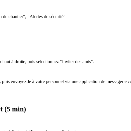
de chantier", "Alertes de sécurité"
haut à droite, puis sélectionnez "Inviter des amis".
ion, puis envoyez-le à votre personnel via une application de message
nt (5 min)