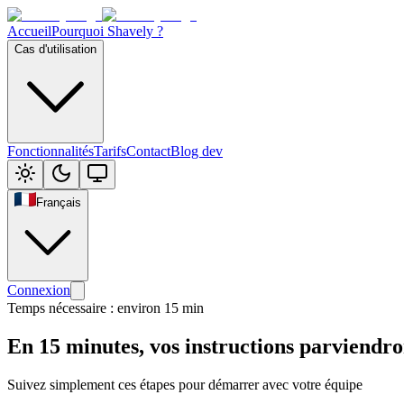
Accueil
Pourquoi Shavely ?
Cas d'utilisation
Fonctionnalités
Tarifs
Contact
Blog dev
Français
Connexion
Temps nécessaire : environ 15 min
En 15 minutes, vos instructions parviendro
Suivez simplement ces étapes pour démarrer avec votre équipe