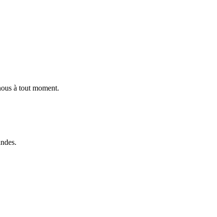
 nous à tout moment.
andes.