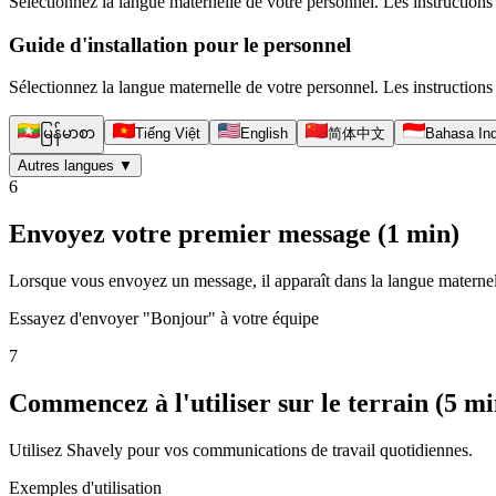
Sélectionnez la langue maternelle de votre personnel. Les instructions d
Guide d'installation pour le personnel
Sélectionnez la langue maternelle de votre personnel. Les instructions 
မြန်မာစာ
Tiếng Việt
English
简体中文
Bahasa In
Autres langues
▼
6
Envoyez votre premier message (1 min)
Lorsque vous envoyez un message, il apparaît dans la langue matern
Essayez d'envoyer "Bonjour" à votre équipe
7
Commencez à l'utiliser sur le terrain (5 mi
Utilisez Shavely pour vos communications de travail quotidiennes.
Exemples d'utilisation