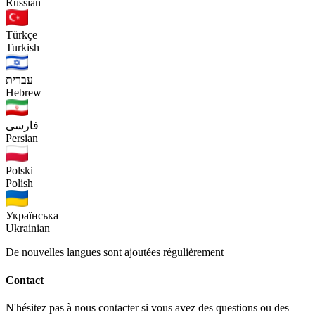
Russian
Türkçe
Turkish
עברית
Hebrew
فارسی
Persian
Polski
Polish
Українська
Ukrainian
De nouvelles langues sont ajoutées régulièrement
Contact
N'hésitez pas à nous contacter si vous avez des questions ou des