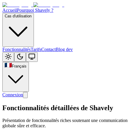
Accueil
Pourquoi Shavely ?
Cas d'utilisation
Fonctionnalités
Tarifs
Contact
Blog dev
Français
Connexion
Fonctionnalités détaillées de Shavely
Présentation de fonctionnalités riches soutenant une communication
globale sûre et efficace.