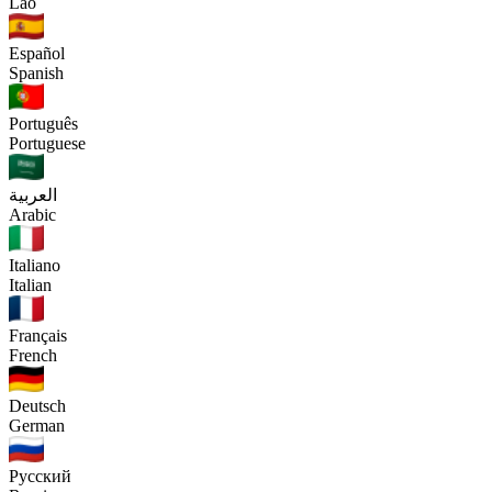
Lao
Español
Spanish
Português
Portuguese
العربية
Arabic
Italiano
Italian
Français
French
Deutsch
German
Русский