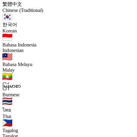
繁體中文
Chinese (Traditional)
한국어
Korean
Bahasa Indonesia
Indonesian
Bahasa Melayu
Malay
မြန်မာစာ
Burmese
ไทย
Thai
Tagalog
Tagalog