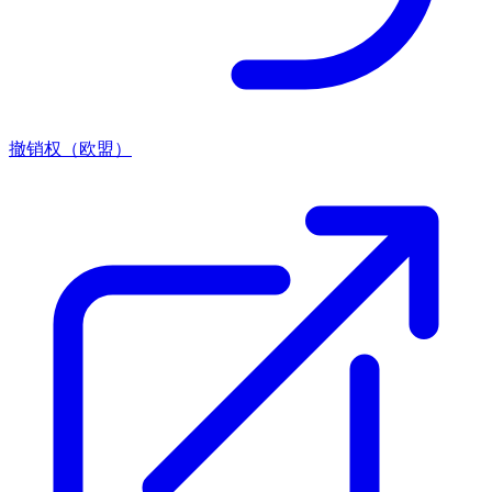
撤销权（欧盟）