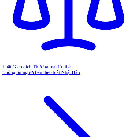
Luật Giao dịch Thương mại Cụ thể
Thông tin người bán theo luật Nhật Bản