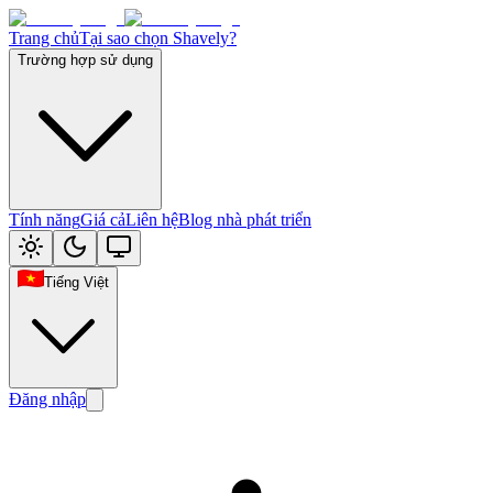
Trang chủ
Tại sao chọn Shavely?
Trường hợp sử dụng
Tính năng
Giá cả
Liên hệ
Blog nhà phát triển
Tiếng Việt
Đăng nhập