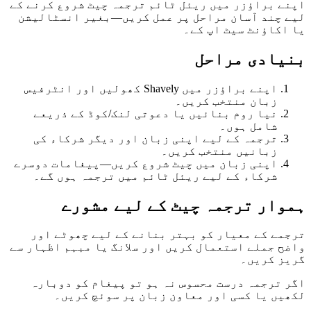
اپنے براؤزر میں ریئل ٹائم ترجمہ چیٹ شروع کرنے کے
لیے چند آسان مراحل پر عمل کریں—بغیر انسٹالیشن
یا اکاؤنٹ سیٹ اپ کے۔
بنیادی مراحل
اپنے براؤزر میں Shavely کھولیں اور انٹرفیس
زبان منتخب کریں۔
نیا روم بنائیں یا دعوتی لنک/کوڈ کے ذریعے
شامل ہوں۔
ترجمہ کے لیے اپنی زبان اور دیگر شرکاء کی
زبانیں منتخب کریں۔
اپنی زبان میں چیٹ شروع کریں—پیغامات دوسرے
شرکاء کے لیے ریئل ٹائم میں ترجمہ ہوں گے۔
ہموار ترجمہ چیٹ کے لیے مشورے
ترجمے کے معیار کو بہتر بنانے کے لیے چھوٹے اور
واضح جملے استعمال کریں اور سلانگ یا مبہم اظہار سے
گریز کریں۔
اگر ترجمہ درست محسوس نہ ہو تو پیغام کو دوبارہ
لکھیں یا کسی اور معاون زبان پر سوئچ کریں۔