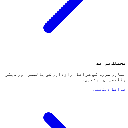
مختلف ضوابط
ہماری سروس کی شرائط، رازداری کی پالیسی اور دیگر
پالیسیاں دیکھیں۔
ضوابط دیکھیں