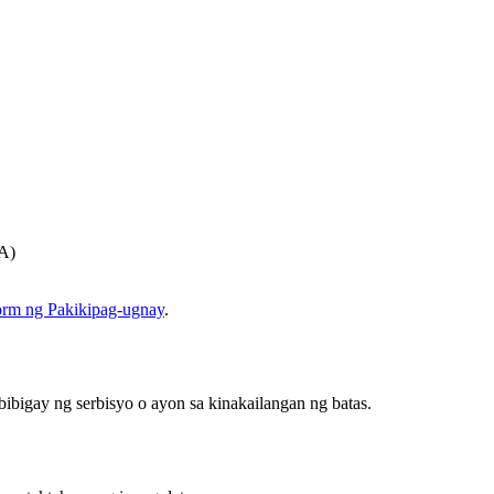
A)
rm ng Pakikipag-ugnay
.
bibigay ng serbisyo o ayon sa kinakailangan ng batas.