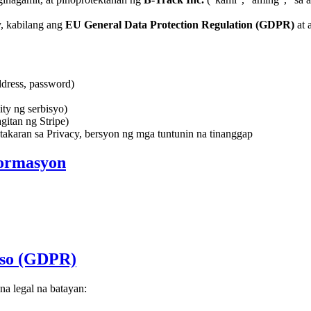
, kabilang ang
EU General Data Protection Regulation (GDPR)
at 
ddress, password)
ity ng serbisyo)
itan ng Stripe)
takaran sa Privacy, bersyon ng mga tuntunin na tinanggap
pormasyon
eso (GDPR)
na legal na batayan: