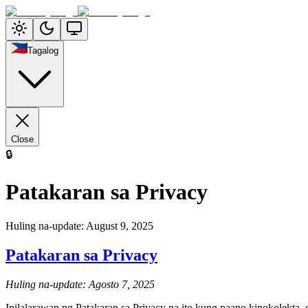
Tagalog
Close
🔒
Patakaran sa Privacy
Huling na-update
:
August 9, 2025
Patakaran sa Privacy
Huling na-update: Agosto 7, 2025
Inilalarawan ng Patakaran sa Privacy na ito kung paano kinokolekta, 