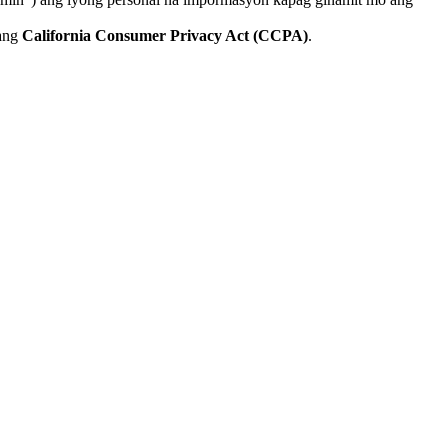
ang
California Consumer Privacy Act (CCPA)
.