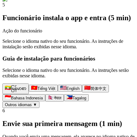
5
Funcionário instala o app e entra (5 min)
Ação do funcionário
Selecione o idioma nativo do seu funcionário. As instruções de
instalação serão exibidas nesse idioma.
Guia de instalação para funcionários
Selecione o idioma nativo do seu funcionário. As instruções serão
exibidas nesse idioma.
မြန်မာစာ
Tiếng Việt
English
简体中文
Bahasa Indonesia
नेपाल
Tagalog
Outros idiomas
▼
6
Envie sua primeira mensagem (1 min)
Quando você envia uma mensagem, ela aparece no idioma nativo de