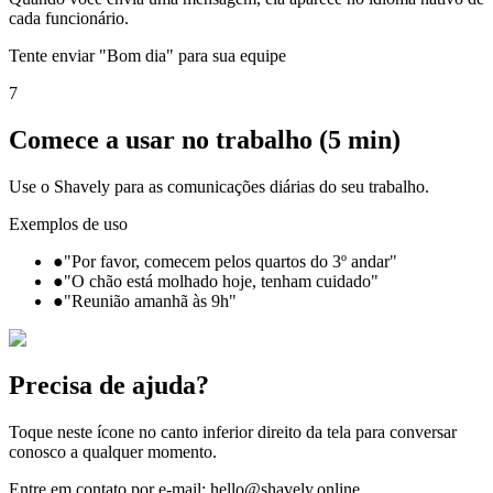
cada funcionário.
Tente enviar "Bom dia" para sua equipe
7
Comece a usar no trabalho (5 min)
Use o Shavely para as comunicações diárias do seu trabalho.
Exemplos de uso
●
"Por favor, comecem pelos quartos do 3º andar"
●
"O chão está molhado hoje, tenham cuidado"
●
"Reunião amanhã às 9h"
Precisa de ajuda?
Toque neste ícone no canto inferior direito da tela para conversar
conosco a qualquer momento.
Entre em contato por e-mail: hello@shavely.online