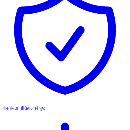
गोपनीयता नीति
हालको पृष्ठ