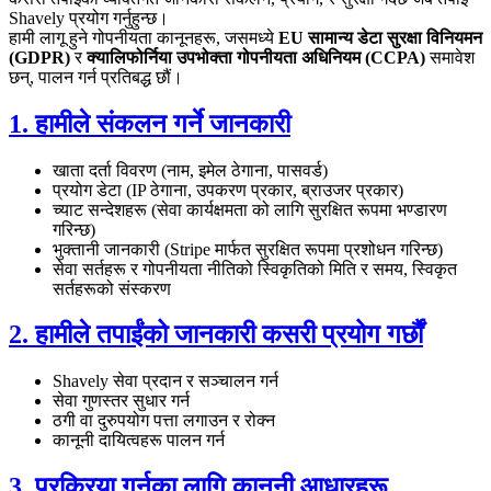
Shavely प्रयोग गर्नुहुन्छ।
हामी लागू हुने गोपनीयता कानूनहरू, जसमध्ये
EU सामान्य डेटा सुरक्षा विनियमन
(GDPR)
र
क्यालिफोर्निया उपभोक्ता गोपनीयता अधिनियम (CCPA)
समावेश
छन्, पालन गर्न प्रतिबद्ध छौं।
1. हामीले संकलन गर्ने जानकारी
खाता दर्ता विवरण (नाम, इमेल ठेगाना, पासवर्ड)
प्रयोग डेटा (IP ठेगाना, उपकरण प्रकार, ब्राउजर प्रकार)
च्याट सन्देशहरू (सेवा कार्यक्षमता को लागि सुरक्षित रूपमा भण्डारण
गरिन्छ)
भुक्तानी जानकारी (Stripe मार्फत सुरक्षित रूपमा प्रशोधन गरिन्छ)
सेवा सर्तहरू र गोपनीयता नीतिको स्विकृतिको मिति र समय, स्विकृत
सर्तहरूको संस्करण
2. हामीले तपाईंको जानकारी कसरी प्रयोग गर्छौं
Shavely सेवा प्रदान र सञ्चालन गर्न
सेवा गुणस्तर सुधार गर्न
ठगी वा दुरुपयोग पत्ता लगाउन र रोक्न
कानूनी दायित्वहरू पालन गर्न
3. प्रक्रिया गर्नका लागि कानूनी आधारहरू