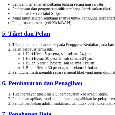
Sembang terjemahan pelbagai bahasa secara masa nyata
Penciptaan dan pengurusan bilik sembang (berdasarkan tiket)
Pembelian tiket melalui Stripe
Muat turun sejarah sembang (hanya untuk Pengguna Berdaftar)
Pengurusan peserta (ciri Kick/BAN)
5. Tiket dan Pelan
Tiket percuma diedarkan kepada Pengguna Berdaftar pada hari 
Pelan berbayar termasuk:
1 Hari Kecil: 5 peserta, sah selama 24 jam
1 Hari Besar: 30 peserta, sah selama 24 jam
1 Bulan Kecil: 5 peserta, sah selama 1 bulan
1 Bulan Besar: 30 peserta, sah selama 1 bulan
Pengguna mesti memilih secara manual tiket yang ingin diguna
6. Pembayaran dan Penagihan
Tiket berbayar dibeli melalui pembayaran kad kredit Stripe.
Pembelian aplikasi mudah alih akan mengalihkan ke pelayar 
Semua pembelian adalah muktamad dan tidak boleh dikembali
7. Penahanan Data