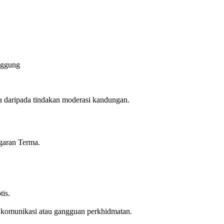
nggung
a daripada tindakan moderasi kandungan.
garan Terma.
.
tis.
 komunikasi atau gangguan perkhidmatan.