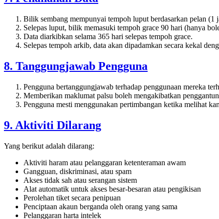
Bilik sembang mempunyai tempoh luput berdasarkan pelan (1 j
Selepas luput, bilik memasuki tempoh grace 90 hari (hanya bol
Data diarkibkan selama 365 hari selepas tempoh grace.
Selepas tempoh arkib, data akan dipadamkan secara kekal den
8. Tanggungjawab Pengguna
Pengguna bertanggungjawab terhadap penggunaan mereka terh
Memberikan maklumat palsu boleh mengakibatkan penggantu
Pengguna mesti menggunakan pertimbangan ketika melihat kan
9. Aktiviti Dilarang
Yang berikut adalah dilarang:
Aktiviti haram atau pelanggaran ketenteraman awam
Gangguan, diskriminasi, atau spam
Akses tidak sah atau serangan sistem
Alat automatik untuk akses besar-besaran atau pengikisan
Perolehan tiket secara penipuan
Penciptaan akaun berganda oleh orang yang sama
Pelanggaran harta intelek