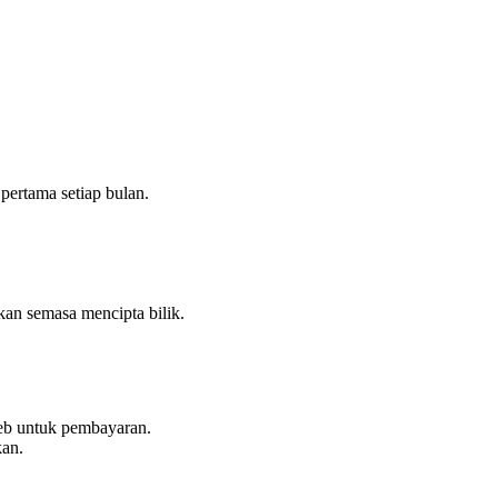
pertama setiap bulan.
kan semasa mencipta bilik.
web untuk pembayaran.
kan.