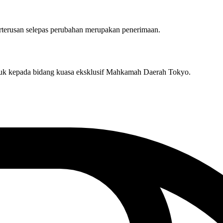
rterusan selepas perubahan merupakan penerimaan.
kluk kepada bidang kuasa eksklusif Mahkamah Daerah Tokyo.