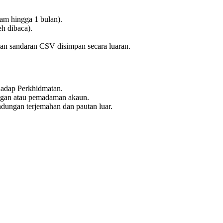
am hingga 1 bulan).
eh dibaca).
gan sandaran CSV disimpan secara luaran.
adap Perkhidmatan.
ngan atau pemadaman akaun.
dungan terjemahan dan pautan luar.