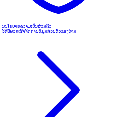
ນະໂຍບາຍຄວາມເປັນສ່ວນຕົວ
ວິທີທີ່ພວກເຮົາຈັດການຂໍ້ມູນສ່ວນຕົວຂອງທ່ານ