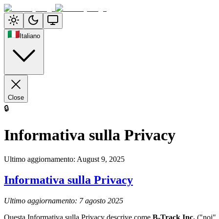
Italiano
Close
🔒
Informativa sulla Privacy
Ultimo aggiornamento
:
August 9, 2025
Informativa sulla Privacy
Ultimo aggiornamento: 7 agosto 2025
Questa Informativa sulla Privacy descrive come
B-Track Inc.
("noi", 