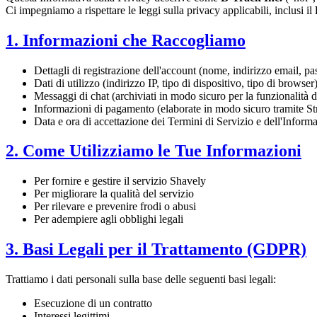
Ci impegniamo a rispettare le leggi sulla privacy applicabili, inclusi il
1. Informazioni che Raccogliamo
Dettagli di registrazione dell'account (nome, indirizzo email, p
Dati di utilizzo (indirizzo IP, tipo di dispositivo, tipo di browser
Messaggi di chat (archiviati in modo sicuro per la funzionalità d
Informazioni di pagamento (elaborate in modo sicuro tramite St
Data e ora di accettazione dei Termini di Servizio e dell'Informat
2. Come Utilizziamo le Tue Informazioni
Per fornire e gestire il servizio Shavely
Per migliorare la qualità del servizio
Per rilevare e prevenire frodi o abusi
Per adempiere agli obblighi legali
3. Basi Legali per il Trattamento (GDPR)
Trattiamo i dati personali sulla base delle seguenti basi legali:
Esecuzione di un contratto
Interessi legittimi