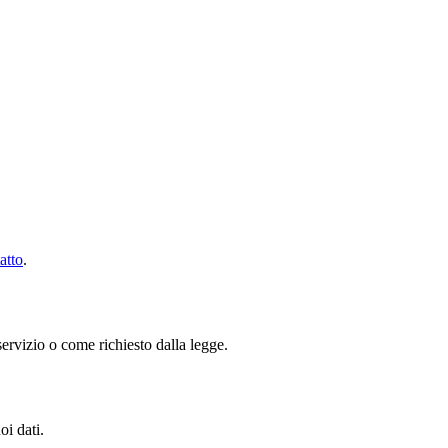
atto
.
servizio o come richiesto dalla legge.
oi dati.