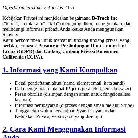
Diperbarui terakhir: 7 Agustus 2025
Kebijakan Privasi ini menjelaskan bagaimana
B-Track Inc.
("kami", "milik kami", "kita") mengumpulkan, menggunakan, dan
melindungi informasi pribadi Anda ketika Anda menggunakan
Shavely.
Kami berkomitmen untuk mematuhi undang-undang privasi yang
berlaku, termasuk
Peraturan Perlindungan Data Umum Uni
Eropa (GDPR)
dan
Undang-Undang Privasi Konsumen
California (CCPA)
.
1. Informasi yang Kami Kumpulkan
Detail pendaftaran akun (nama, alamat email, kata sandi)
Data penggunaan (alamat IP, jenis perangkat, jenis browser)
Pesan obrolan (disimpan dengan aman untuk fungsionalitas
layanan)
Informasi pembayaran (diproses dengan aman melalui Stripe)
Tanggal dan waktu persetujuan Syarat Layanan dan
Kebijakan Privasi, versi syarat yang disetujui
2. Cara Kami Menggunakan Informasi
Anda