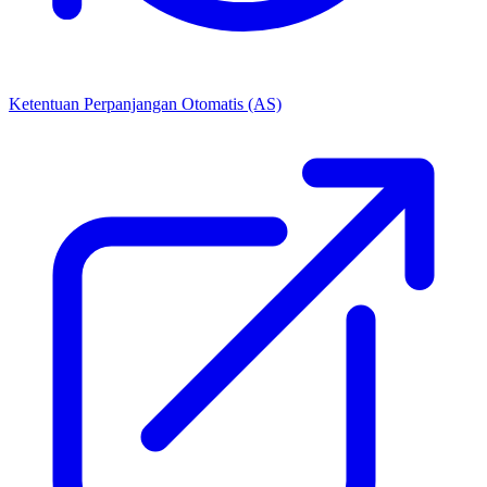
Ketentuan Perpanjangan Otomatis (AS)