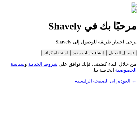
مرحبًا بك في Shavely
يرجى اختيار طريقة للوصول إلى Shavely
تسجيل الدخول
إنشاء حساب جديد
استخدام كزائر
من خلال البدء كضيف، فإنك توافق على
شروط الخدمة
و
سياسة
الخصوصية
الخاصة بنا.
← العودة إلى الصفحة الرئيسية